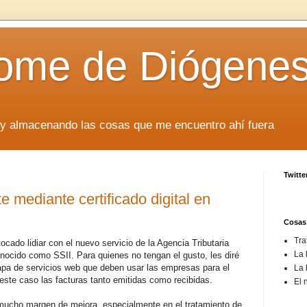
rome de Diógene
oy almacenando las cosas que me encuentro ahí fuera
Twitte
e mediante certificado digital en
Cosas
Tra
cado lidiar con el nuevo servicio de la Agencia Tributaria
La 
onocido como SSII. Para quienes no tengan el gusto, les diré
apa de servicios web que deben usar las empresas para el
La 
n este caso las facturas tanto emitidas como recibidas.
El 
 mucho margen de mejora, especialmente en el tratamiento de