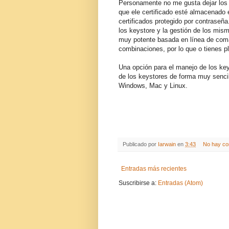
Personamente no me gusta dejar los ce
que ele certificado esté almacenado
certificados protegido por contraseña
los keystore y la gestión de los mis
muy potente basada en línea de coma
combinaciones, por lo que o tienes pl
Una opción para el manejo de los ke
de los keystores de forma muy sencil
Windows, Mac y Linux.
Publicado por
Iarwain
en
3:43
No hay co
Entradas más recientes
Suscribirse a:
Entradas (Atom)