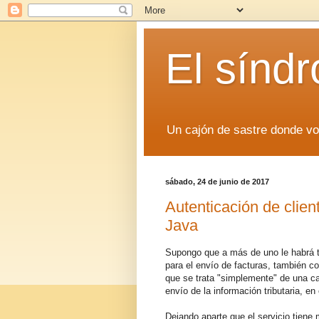
El sínd
Un cajón de sastre donde v
sábado, 24 de junio de 2017
Autenticación de client
Java
Supongo que a más de uno le habrá to
para el envío de facturas, también c
que se trata "simplemente" de una c
envío de la información tributaria, e
Dejando aparte que el servicio tiene