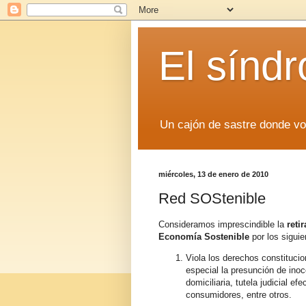
El sínd
Un cajón de sastre donde v
miércoles, 13 de enero de 2010
Red SOStenible
Consideramos imprescindible la
reti
Economía Sostenible
por los siguie
Viola los derechos constituci
especial la presunción de inoce
domiciliaria, tutela judicial e
consumidores, entre otros.