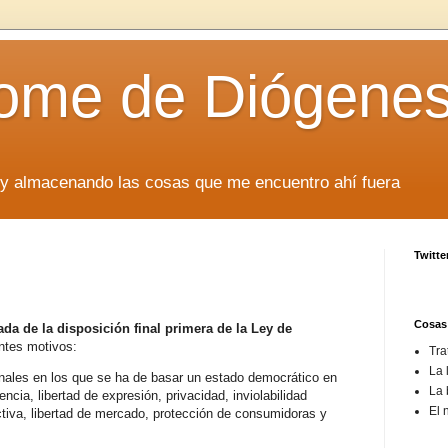
rome de Diógene
oy almacenando las cosas que me encuentro ahí fuera
Twitte
Cosas
rada de la disposición final primera de la Ley de
ntes motivos:
Tra
La 
onales en los que se ha de basar un estado democrático en
La 
ncia, libertad de expresión, privacidad, inviolabilidad
El 
fectiva, libertad de mercado, protección de consumidoras y